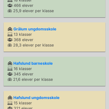
18 klasser
466 elever
25,9 elever per klasse
Grålum ungdomsskole
13 klasser
368 elever
28,3 elever per klasse
Hafslund barneskole
16 klasser
345 elever
21,6 elever per klasse
Hafslund ungdomsskole
15 klasser
321 elever