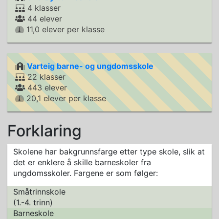
4 klasser
44 elever
11,0 elever per klasse
Varteig barne- og ungdomsskole
22 klasser
443 elever
20,1 elever per klasse
Forklaring
Skolene har bakgrunnsfarge etter type skole, slik at
det er enklere å skille barneskoler fra
ungdomsskoler. Fargene er som følger:
Småtrinnskole
(1.-4. trinn)
Barneskole