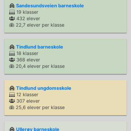
Sandesundsveien barneskole
19 klasser
432 elever
22,7 elever per klasse
Tindlund barneskole
18 klasser
368 elever
20,4 elever per klasse
Tindlund ungdomsskole
12 klasser
307 elever
25,6 elever per klasse
Ullerøy barneskole