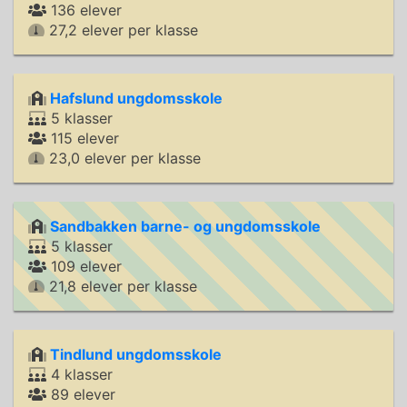
136 elever
27,2 elever per klasse
Hafslund ungdomsskole
5 klasser
115 elever
23,0 elever per klasse
Sandbakken barne- og ungdomsskole
5 klasser
109 elever
21,8 elever per klasse
Tindlund ungdomsskole
4 klasser
89 elever