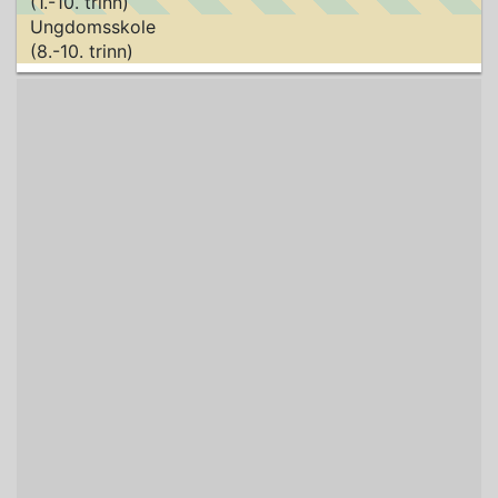
(1.-10. trinn)
Ungdomsskole
(8.-10. trinn)