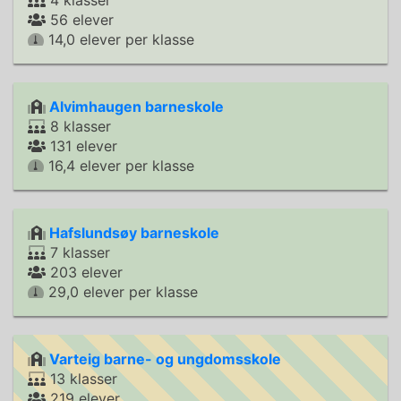
4 klasser
56 elever
14,0 elever per klasse
Alvimhaugen barneskole
8 klasser
131 elever
16,4 elever per klasse
Hafslundsøy barneskole
7 klasser
203 elever
29,0 elever per klasse
Varteig barne- og ungdomsskole
13 klasser
219 elever