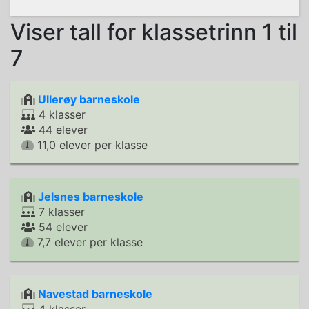
Viser tall for klassetrinn 1 til
7
Ullerøy barneskole
4 klasser
44 elever
11,0 elever per klasse
Jelsnes barneskole
7 klasser
54 elever
7,7 elever per klasse
Navestad barneskole