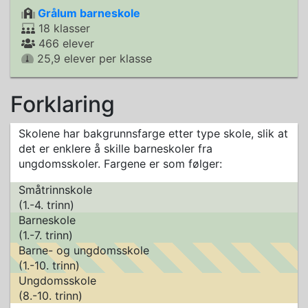
Grålum barneskole
18 klasser
466 elever
25,9 elever per klasse
Forklaring
Skolene har bakgrunnsfarge etter type skole, slik at
det er enklere å skille barneskoler fra
ungdomsskoler. Fargene er som følger:
Småtrinnskole
(1.-4. trinn)
Barneskole
(1.-7. trinn)
Barne- og ungdomsskole
(1.-10. trinn)
Ungdomsskole
(8.-10. trinn)