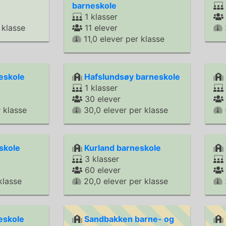
barneskole
1 klasser
 klasse
11 elever
11,0 elever per klasse
eskole
Hafslundsøy barneskole
1 klasser
30 elever
 klasse
30,0 elever per klasse
skole
Kurland barneskole
3 klasser
60 elever
klasse
20,0 elever per klasse
eskole
Sandbakken barne- og