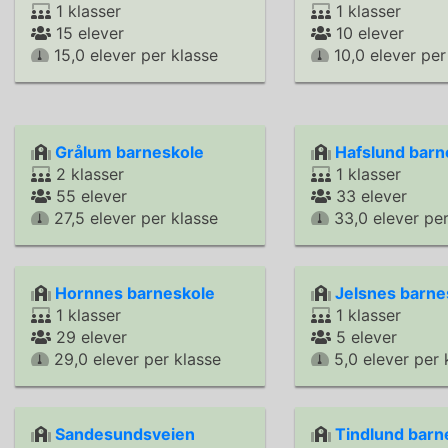
1 klasser
1 klasser
15 elever
10 elever
15,0 elever per klasse
10,0 elever per
Grålum barneskole
Hafslund barn
2 klasser
1 klasser
55 elever
33 elever
27,5 elever per klasse
33,0 elever per
Hornnes barneskole
Jelsnes barne
1 klasser
1 klasser
29 elever
5 elever
29,0 elever per klasse
5,0 elever per 
Sandesundsveien
Tindlund barn