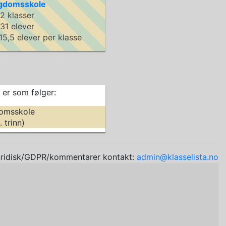
gdomsskole
2 klasser
31 elever
15,5 elever per klasse
 er som følger:
omsskole
. trinn)
uridisk/GDPR/kommentarer kontakt:
admin@klasselista.no