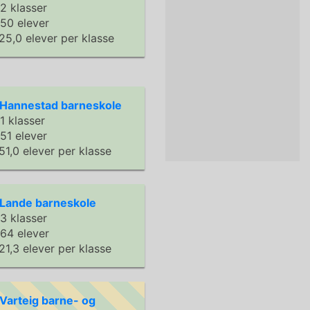
2 klasser
50 elever
25,0 elever per klasse
Hannestad barneskole
1 klasser
51 elever
51,0 elever per klasse
Lande barneskole
3 klasser
64 elever
21,3 elever per klasse
Varteig barne- og