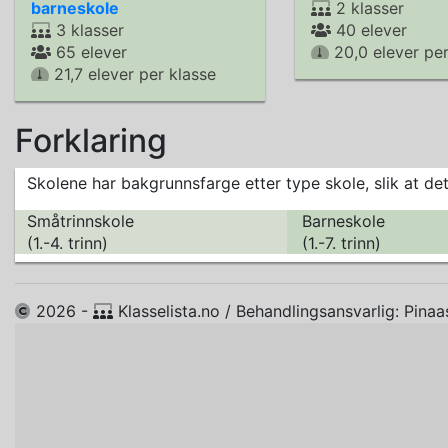
barneskole
2 klasser
3 klasser
40 elever
65 elever
20,0 elever per
21,7 elever per klasse
Forklaring
Skolene har bakgrunnsfarge etter type skole, slik at de
Småtrinnskole
Barneskole
(1.-4. trinn)
(1.-7. trinn)
2026 -
Klasselista.no / Behandlingsansvarlig: P