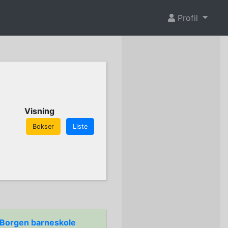
Profil
Visning
Bokser
Liste
Borgen barneskole