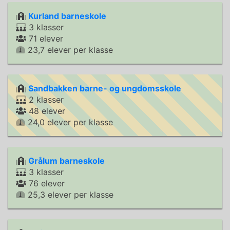
Kurland barneskole
3 klasser
71 elever
23,7 elever per klasse
Sandbakken barne- og ungdomsskole
2 klasser
48 elever
24,0 elever per klasse
Grålum barneskole
3 klasser
76 elever
25,3 elever per klasse