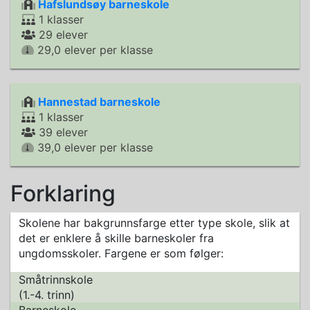
Hafslundsøy barneskole
1 klasser
29 elever
29,0 elever per klasse
Hannestad barneskole
1 klasser
39 elever
39,0 elever per klasse
Forklaring
Skolene har bakgrunnsfarge etter type skole, slik at
det er enklere å skille barneskoler fra
ungdomsskoler. Fargene er som følger:
Småtrinnskole
(1.-4. trinn)