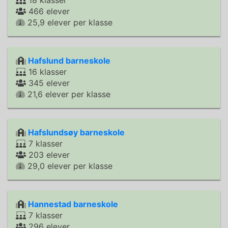
18 klasser
466 elever
25,9 elever per klasse
Hafslund barneskole
16 klasser
345 elever
21,6 elever per klasse
Hafslundsøy barneskole
7 klasser
203 elever
29,0 elever per klasse
Hannestad barneskole
7 klasser
296 elever