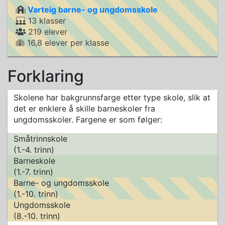
Varteig barne- og ungdomsskole
13 klasser
219 elever
16,8 elever per klasse
Forklaring
Skolene har bakgrunnsfarge etter type skole, slik at
det er enklere å skille barneskoler fra
ungdomsskoler. Fargene er som følger:
Småtrinnskole
(1.-4. trinn)
Barneskole
(1.-7. trinn)
Barne- og ungdomsskole
(1.-10. trinn)
Ungdomsskole
(8.-10. trinn)