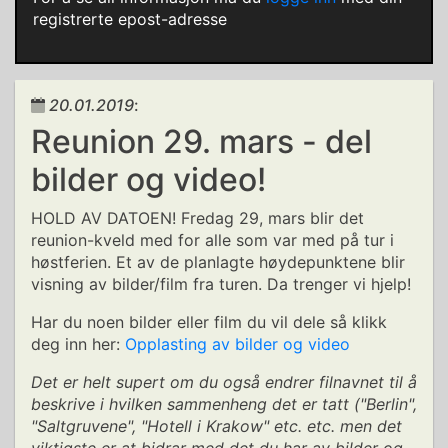
registrerte epost-adresse
20.01.2019
:
Reunion 29. mars - del
bilder og video!
HOLD AV DATOEN! Fredag 29, mars blir det
reunion-kveld med for alle som var med på tur i
høstferien. Et av de planlagte høydepunktene blir
visning av bilder/film fra turen. Da trenger vi hjelp!
Har du noen bilder eller film du vil dele så klikk
deg inn her:
Opplasting av bilder og video
Det er helt supert om du også endrer filnavnet til å
beskrive i hvilken sammenheng det er tatt ("Berlin",
"Saltgruvene", "Hotell i Krakow" etc. etc. men det