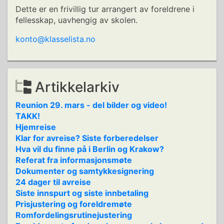
Dette er en frivillig tur arrangert av foreldrene i
fellesskap, uavhengig av skolen.
konto@klasselista.no
Artikkelarkiv
Reunion 29. mars - del bilder og video!
TAKK!
Hjemreise
Klar for avreise? Siste forberedelser
Hva vil du finne på i Berlin og Krakow?
Referat fra informasjonsmøte
Dokumenter og samtykkesignering
24 dager til avreise
Siste innspurt og siste innbetaling
Prisjustering og foreldremøte
Romfordelingsrutinejustering