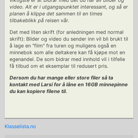
viktigste er at bidrar med det du har av bilder og
video. Alt er i utgangspunktet interessant, og så er
planen å klippe det sammen til en times
tilbakeblikk på reisen vår.
Det med liten skrift (for anledningen med normal
skrift): Bilder og video du sender inn vil bli brukt til
å lage en "film" fra turen og muligens også en
minnebok som alle deltakere kan få kjøpe mot en
egenandel. De som bidrar med innhold vil i tilfelle
få tilbud om et eksemplar til redusert pris.
Dersom du har mange eller store filer så ta
kontakt med Larsi for å låne en 16GB minnepinne
du kan kopiere filene til.
Klasselista.no