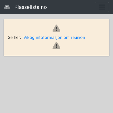
Klasselista.no
Se her:
Viktig infoformasjon om reunion