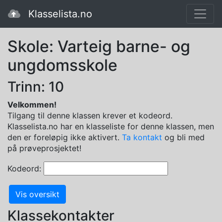
Klasselista.no
Skole: Varteig barne- og
ungdomsskole
Trinn: 10
Velkommen!
Tilgang til denne klassen krever et kodeord.
Klasselista.no har en klasseliste for denne klassen, men
den er foreløpig ikke aktivert.
Ta kontakt
og bli med
på prøveprosjektet!
Kodeord:
Klassekontakter