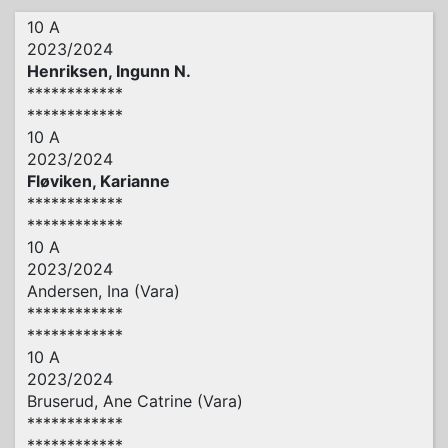
10 A
2023/2024
Henriksen, Ingunn N.
************
************
10 A
2023/2024
Fløviken, Karianne
************
************
10 A
2023/2024
Andersen, Ina (Vara)
************
************
10 A
2023/2024
Bruserud, Ane Catrine (Vara)
************
************