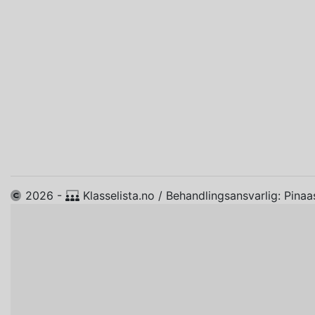
2026 -
Klasselista.no / Behandlingsansvarlig: P