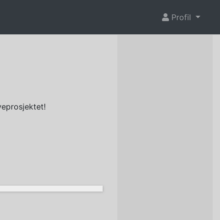
Profil
eprosjektet!