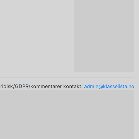
uridisk/GDPR/kommentarer kontakt:
admin@klasselista.no