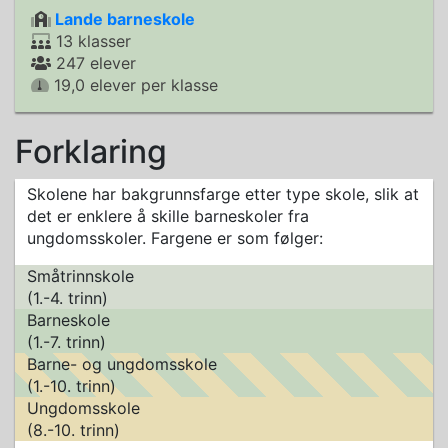
Lande barneskole
13 klasser
247 elever
19,0 elever per klasse
Forklaring
Skolene har bakgrunnsfarge etter type skole, slik at
det er enklere å skille barneskoler fra
ungdomsskoler. Fargene er som følger:
Småtrinnskole
(1.-4. trinn)
Barneskole
(1.-7. trinn)
Barne- og ungdomsskole
(1.-10. trinn)
Ungdomsskole
(8.-10. trinn)