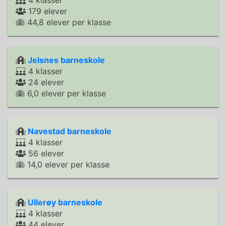
4 klasser
179 elever
44,8 elever per klasse
Jelsnes barneskole
4 klasser
24 elever
6,0 elever per klasse
Navestad barneskole
4 klasser
56 elever
14,0 elever per klasse
Ullerøy barneskole
4 klasser
44 elever